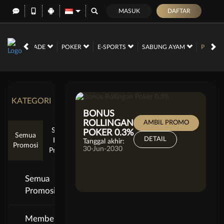
MASUK
DAFTAR
PROMO
ME
ARCADE
POKER
E-SPORTS
SABUNG AYAM
KATEGORI
BONUS
ROLLINGAN
AMBIL PROMO
Semua
POKER 0.3%
Semua
DETAIL
Event
Tanggal akhir:
Promosi
30-Jun-2030
Provider
Semua
Promosi
Member