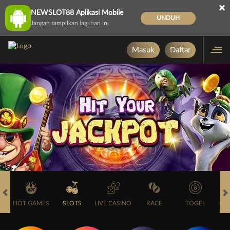
×
NEWSLOT88 Aplikasi Mobile
UNDUH
Jangan tampilkan lagi hari ini
Masuk
Daftar
HOT GAMES
SLOTS
LIVE CASINO
RACE
TOGEL
OL