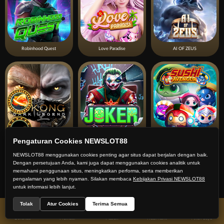
Robinhood Quest
Love Paradise
AI OF ZEUS
Black WuKong
Joker
Sushi Avenger
Pengaturan Cookies NEWSLOT88
NEWSLOT88 menggunakan cookies penting agar situs dapat berjalan dengan baik.
Dengan persetujuan Anda, kami juga dapat menggunakan cookies analitik untuk
memahami penggunaan situs, meningkatkan performa, serta memberikan
pengalaman yang lebih nyaman. Silakan membaca
Kebijakan Privasi NEWSLOT88
untuk informasi lebih lanjut.
Tolak
Atur Cookies
Terima Semua
Beranda
Promosi
Masuk
Hub. Kami
Akun Saya
DJ Maxx
Viking Quest
Mecha Kaiju