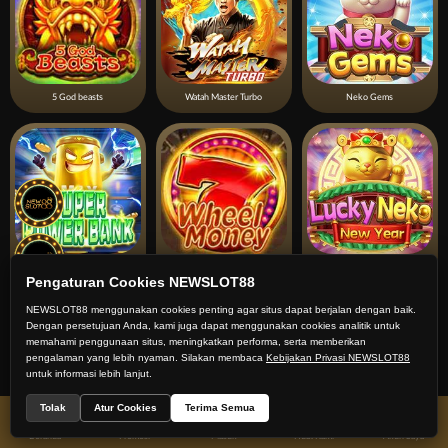
5 God beasts
Watah Master Turbo
Neko Gems
Super Power Bank
Wheel Money
Lucky Neko New Year
Pengaturan Cookies NEWSLOT88
NEWSLOT88 menggunakan cookies penting agar situs dapat berjalan dengan baik.
Dengan persetujuan Anda, kami juga dapat menggunakan cookies analitik untuk
memahami penggunaan situs, meningkatkan performa, serta memberikan
pengalaman yang lebih nyaman. Silakan membaca
Kebijakan Privasi NEWSLOT88
untuk informasi lebih lanjut.
Tolak
Atur Cookies
Terima Semua
Beranda
Promosi
Masuk
Hub. Kami
Akun Saya
Zeus M
Gu Gu Gu M
Crazy Crazy