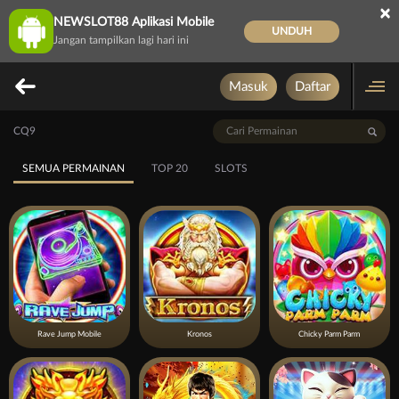
×
NEWSLOT88 Aplikasi Mobile
UNDUH
Jangan tampilkan lagi hari ini
Masuk
Daftar
CQ9
SEMUA PERMAINAN
TOP 20
SLOTS
Rave Jump Mobile
Kronos
Chicky Parm Parm