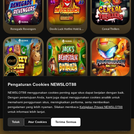
Renegade Revengers
Devils Luck Hotfire Hold & Win
Cereal Thrillers
Donkey Coins Hold & Win
Jack’s Beanstalk Bonanza
Armageddon 10K Ways
Pengaturan Cookies NEWSLOT88
NEWSLOT88 menggunakan cookies penting agar situs dapat berjalan dengan baik.
Dengan persetujuan Anda, kami juga dapat menggunakan cookies analitik untuk
memahami penggunaan situs, meningkatkan performa, serta memberikan
pengalaman yang lebih nyaman. Silakan membaca
Kebijakan Privasi NEWSLOT88
untuk informasi lebih lanjut.
Tolak
Atur Cookies
Terima Semua
Beranda
Promosi
Masuk
Hub. Kami
Akun Saya
Aztec Tower
Dream Diner Deluxe
Pumpkin Smash